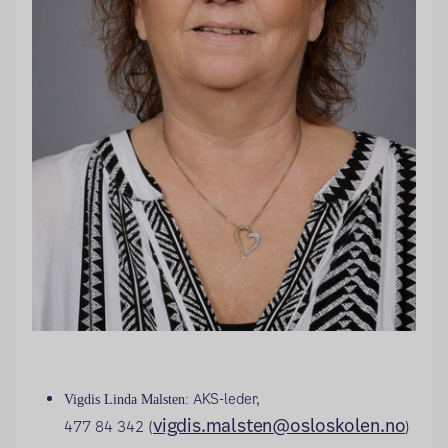
AKS-leder,
Vigdis Linda Malsten:
vigdis.malsten@osloskolen.no
477 84 342 (
)