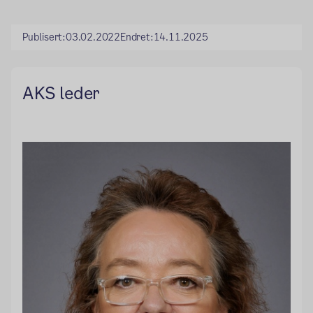
Publisert:
03.02.2022
Endret:
14.11.2025
AKS leder