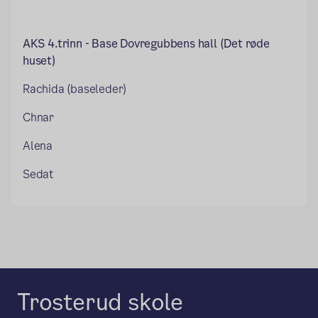
AKS 4.trinn - Base
Dovregubbens hall (Det røde
huset)
Rachida (baseleder)
Chnar
Alena
Sedat
Trosterud skole