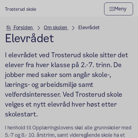
Meny
Trosterud skole
Hovedseksjon
Forsiden
Om skolen
Elevrådet
Elevrådet
I elevrådet ved Trosterud skole sitter det
elever fra hver klasse på 2.-7. trinn. De
jobber med saker som angår skole-,
lærings- og arbeidsmiljø samt
velferdsinteresser. Ved Trosterud skole
velges et nytt elevråd hver høst etter
skolestart.
I henhold til Opplæringslovens skal alle grunnskoler med
5.-7 og 8.- 10. årstrinn, samt videregående skole ha et