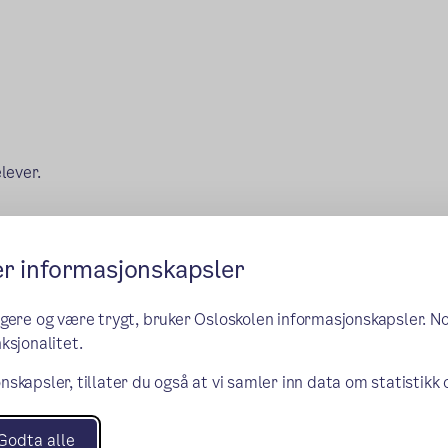
lever.
er informasjonskapsler
ngere og være trygt, bruker Osloskolen informasjonskapsler. N
ksjonalitet.
nskapsler, tillater du også at vi samler inn data om statistikk
Godta alle