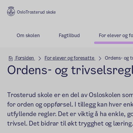
Trosterud skole
Om skolen
Fagtilbud
For elever og f
Hovedseksjon
Forsiden
For elever og foresatte
Ordens- og t
Ordens- og trivselsreg
Trosterud skole er en del av Osloskolen som
for orden og oppførsel. I tillegg kan hver en
utfyllende regler. Det er viktig å ha enkle, 
trivsel. Det bidrar til økt trygghet og læring