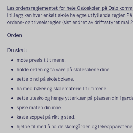
Les ordensreglementet for hele Osloskolen på Oslo komm
I tillegg kan hver enkelt skole ha egne utfyllende regler. P
ordens- og trivselsregler (sist endret av driftsstyret mai 
Orden
Du skal:
møte presis til timene.
holde orden og ta vare på skolesakene dine.
sette bind på skolebøkene.
ha med bøker og skolemateriell til timene.
sette utesko og henge ytterklær på plassen din i gard
spise maten din inne.
kaste søppel på riktig sted.
hjelpe til med å holde skolegården og lekeapparatene 