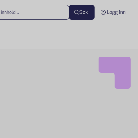
Søk
Logg inn