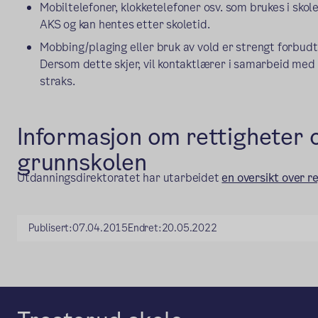
Mobiltelefoner, klokketelefoner osv. som brukes i skolet
AKS og kan hentes etter skoletid.
Mobbing/plaging eller bruk av vold er strengt forbudt t
Dersom dette skjer, vil kontaktlærer i samarbeid med
straks.
Informasjon om rettigheter o
grunnskolen
Utdanningsdirektoratet har utarbeidet
en oversikt over r
Publisert:
07.04.2015
Endret:
20.05.2022