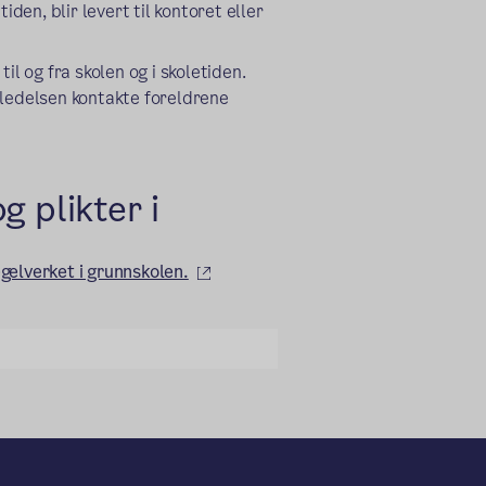
iden, blir levert til kontoret eller
il og fra skolen og i skoletiden.
 ledelsen kontakte foreldrene
g plikter i
(ekstern lenke)
egelverket i grunnskolen.