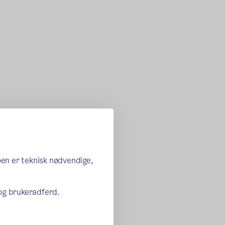
oen er teknisk nødvendige,
 og brukeradferd.