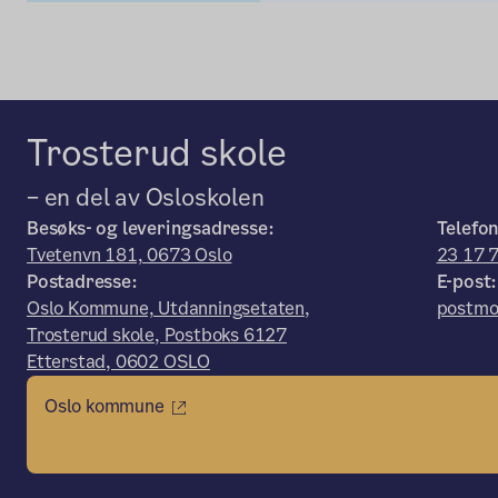
Trosterud skole
– en del av Osloskolen
Besøks- og leveringsadresse:
Telefon
Tvetenvn 181, 0673 Oslo
23 17 
Postadresse:
E-post:
Oslo Kommune, Utdanningsetaten,
postmo
Trosterud skole, Postboks 6127
Etterstad, 0602 OSLO
Oslo kommune