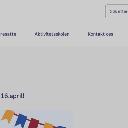
oresatte
Aktivitetsskolen
Kontakt oss
16.april!