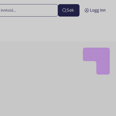
Søk
Logg inn