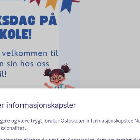
er informasjonskapsler
ngere og være trygt, bruker Osloskolen informasjonskapsler. N
ksjonalitet.