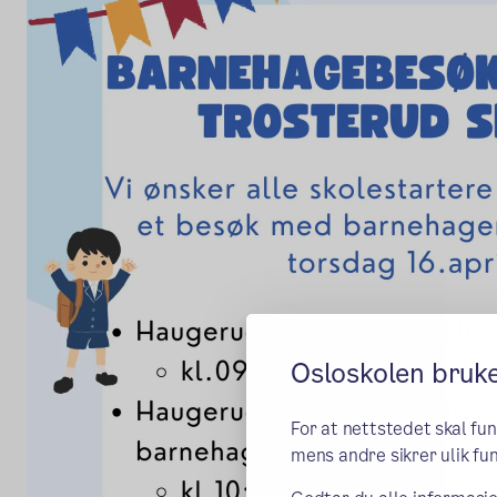
Osloskolen bruk
For at nettstedet skal fu
mens andre sikrer ulik fun