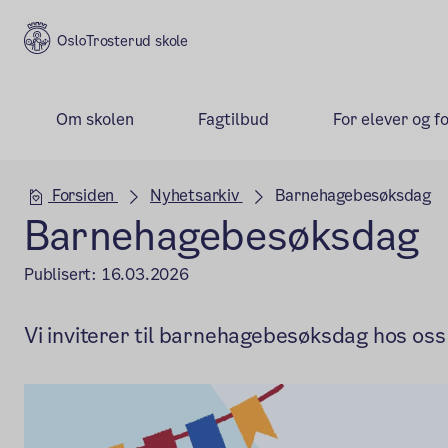
Trosterud skole
Om skolen
Fagtilbud
For elever og f
Hovedseksjon
Forsiden
Nyhetsarkiv
Barnehagebesøksdag
Barnehagebesøksdag
Publisert:
16.03.2026
Vi inviterer til barnehagebesøksdag hos oss 