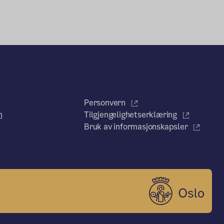
Personvern
n
Tilgjengelighetserklæring
Bruk av informasjonskapsler